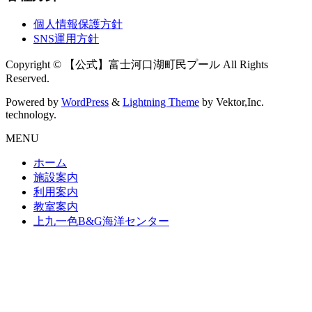
個人情報保護方針
SNS運用方針
Copyright © 【公式】富士河口湖町民プール All Rights
Reserved.
Powered by
WordPress
&
Lightning Theme
by Vektor,Inc.
technology.
MENU
ホーム
施設案内
利用案内
教室案内
上九一色B&G海洋センター