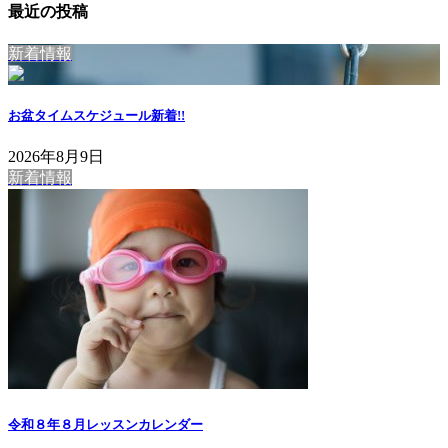
最近の投稿
新着情報
お盆タイムスケジュール
新着!!
2026年8月9日
新着情報
令和８年８月レッスンカレンダー