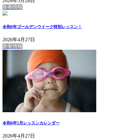
2026年5月28日
新着情報
令和8年ゴールデンウイーク特別レッスン！
2026年4月27日
新着情報
令和8年5月レッスンカレンダー
2026年4月27日